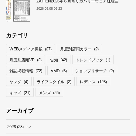
ZAITEN2026年６月号リカバリーウェア狂騒曲
2026.05.08 09:23
カテゴリ
WEBメディア掲載
(
27
)
月度別店頭カラー
(
2
)
月度別店頭VP
(
2
)
告知
(
42
)
トレンドブック
(
1
)
雑誌掲載情報
(
72
)
VMD
(
6
)
ショップリサーチ
(
2
)
ヤング
(
4
)
ライフスタイル
(
2
)
レディス
(
126
)
キッズ
(
21
)
メンズ
(
25
)
アーカイブ
2026
(
23
)