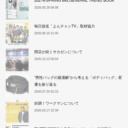
2027年SPRING Mrs,GENERAL TREND BOOK
2026.05.28 06:08
毎日放送「よんチャンTV」取材協力
2026.06.10 21:45
閉店が続くサカゼンについて
2025.10.13 00:04
“男性バッグの最適解”から考える「ボディバッグ」変
遷を振り返る
2026.07.20 02:15
好調！ワークマンについて
2026.03.17 22:39