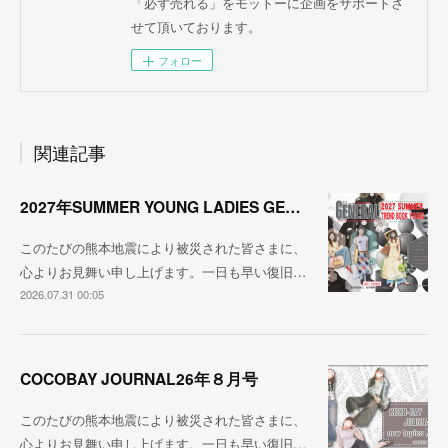
「必ず売れる」をモットーに企画をサポートさ
せて頂いております。
フォロー
関連記事
2027年SUMMER YOUNG LADIES GENERAL TREND
このたびの熊本地震により被災された皆さまに、
心よりお見舞い申し上げます。一日も早い復旧…
2026.07.31 00:05
COCOBAY JOURNAL26年８月号
このたびの熊本地震により被災された皆さまに、
心よりお見舞い申し上げます。一日も早い復旧…