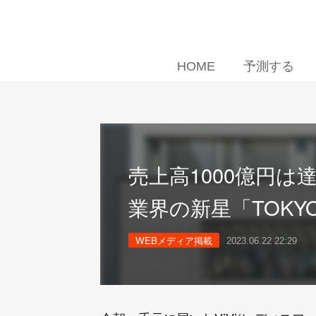
HOME
予測する
売上高1000億円
業界の新星「TOKYO
WEBメディア掲載
2023.06.22 22:29