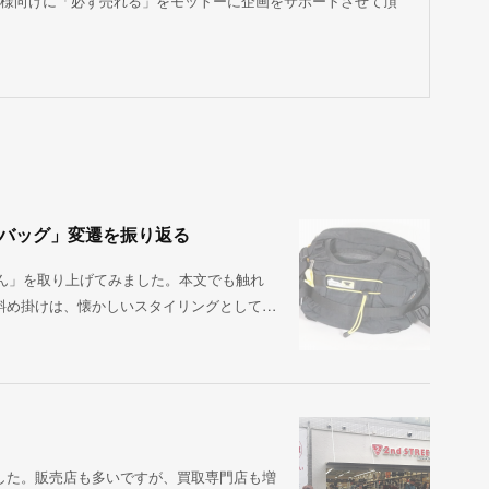
様向けに「必ず売れる」をモットーに企画をサポートさせて頂
ィバッグ」変遷を振り返る
ん」を取り上げてみました。本文でも触れ
斜め掛けは、懐かしいスタイリングとして…
した。販売店も多いですが、買取専門店も増