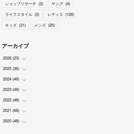
ショップリサーチ
(
2
)
ヤング
(
4
)
ライフスタイル
(
2
)
レディス
(
126
)
キッズ
(
21
)
メンズ
(
25
)
アーカイブ
2026
(
23
)
2025
(
36
(
5
)
)
(
2
)
2024
(
46
(
2
)
)
(
3
)
(
6
)
2023
(
49
(
7
)
)
(
4
)
(
1
)
(
3
)
2022
(
48
(
4
)
)
(
2
)
(
2
)
(
5
)
(
3
)
2021
(
66
(
4
)
)
(
3
)
(
3
)
(
5
)
(
3
)
(
6
)
2020
(
48
(
2
)
)
(
4
)
(
5
)
(
7
)
(
6
)
(
2
)
(
8
)
(
4
)