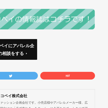
コベイにアパレル企
の相談をする
ココベイ株式会社
ァッション企画会社です。小売店様やアパレルメーカー様、広