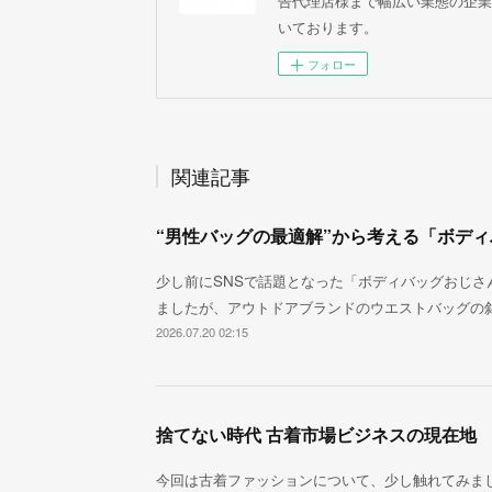
告代理店様まで幅広い業態の企業
いております。
フォロー
関連記事
“男性バッグの最適解”から考える「ボデ
少し前にSNSで話題となった「ボディバッグおじさ
ましたが、アウトドアブランドのウエストバッグの
2026.07.20 02:15
捨てない時代 古着市場ビジネスの現在地
今回は古着ファッションについて、少し触れてみま