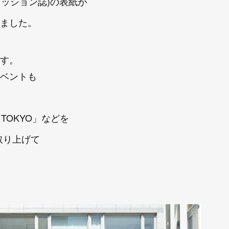
ァッション誌)の表紙が
ました。
す。
ベントも
 TOKYO」などを
て取り上げて