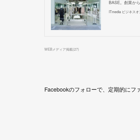
BASE。創業か
ITmedia ビジネス
WEBメディア掲載
(
27
)
Facebookのフォローで、定期的