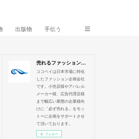
物
出版物
手伝う
売れるファッション企画 ココベイ株式会社
ココベイは日本市場に特化
したファッション企画会社
です。小売店様やアパレル
メーカー様、広告代理店様
まで幅広い業態の企業様向
けに「必ず売れる」をモッ
トーに企画をサポートさせ
て頂いております。
フォロー