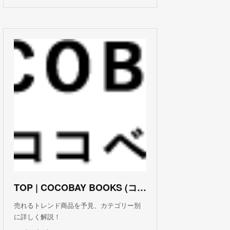
TOP | COCOBAY BOOKS (ココベイ ブックス)
売れるトレンド商品を予見、カテゴリー別
に詳しく解説！