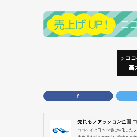
> コ
画
売れるファッション企画 
ココベイは日本市場に特化したフ