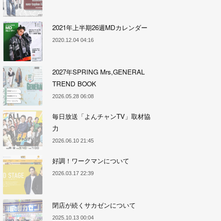
2021年上半期26週MDカレンダー
2020.12.04 04:16
2027年SPRING Mrs,GENERAL
TREND BOOK
2026.05.28 06:08
毎日放送「よんチャンTV」取材協
力
2026.06.10 21:45
好調！ワークマンについて
2026.03.17 22:39
閉店が続くサカゼンについて
2025.10.13 00:04