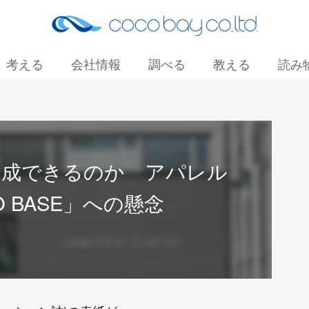
考える
会社情報
調べる
教える
読み
お問い合わせ
は達成できるのか アパレル
 BASE」への懸念