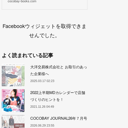
cocobay-books.com
Facebookウィジェットを取得できま
せんでした。
よく読まれている記事
大洋交易株式会社と お取引のあっ
た企業様へ
2025.03.17 02:23
2022上半期MDカレンダーで店舗
づくりのヒントを！
2021.11.26 04:49
COCOBAY JOURNAL26年７月号
2026.06.29 23:55