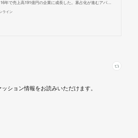
ら16年で売上高191億円の企業に成長した。寡占化が進むアパ…
オンライン
にファッション情報をお読みいただけます。