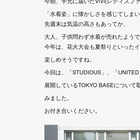
今朝、手元に届いたViVi(レディスフ
「水着姿」に懐かしさを感じてしまい
先週末は気温の高さもあってか、
大人、子供問わず水着が売れたようで
今年は、花火大会も夏祭りといったイ
楽しめそうですね。
今回は、「STUDIOUS」、「UNITED
展開しているTOKYO BASEについ
みました。
お付き合いください。