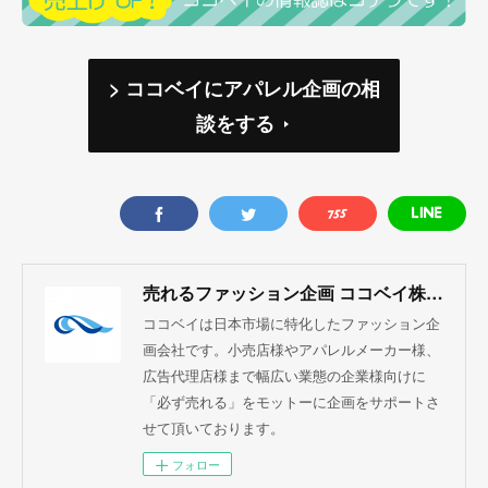
> ココベイにアパレル企画の相
談をする
売れるファッション企画 ココベイ株式会社
ココベイは日本市場に特化したファッション企
画会社です。小売店様やアパレルメーカー様、
広告代理店様まで幅広い業態の企業様向けに
「必ず売れる」をモットーに企画をサポートさ
せて頂いております。
フォロー