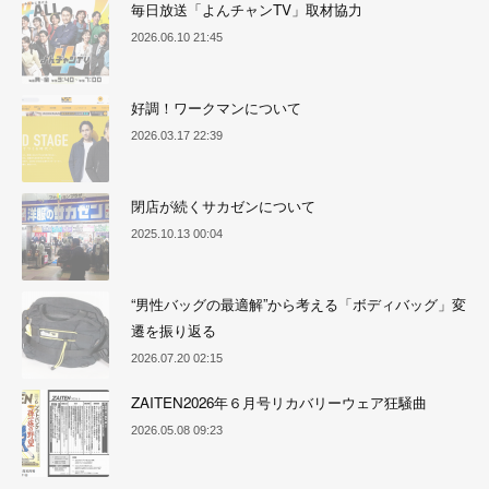
毎日放送「よんチャンTV」取材協力
2026.06.10 21:45
好調！ワークマンについて
2026.03.17 22:39
閉店が続くサカゼンについて
2025.10.13 00:04
“男性バッグの最適解”から考える「ボディバッグ」変
遷を振り返る
2026.07.20 02:15
ZAITEN2026年６月号リカバリーウェア狂騒曲
2026.05.08 09:23