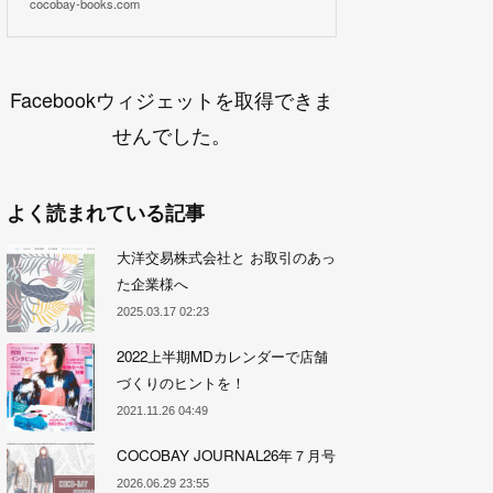
cocobay-books.com
Facebookウィジェットを取得できま
せんでした。
よく読まれている記事
大洋交易株式会社と お取引のあっ
た企業様へ
2025.03.17 02:23
2022上半期MDカレンダーで店舗
づくりのヒントを！
2021.11.26 04:49
COCOBAY JOURNAL26年７月号
2026.06.29 23:55