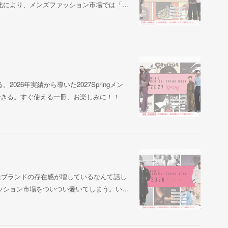
化により、メンズファッション市場では「…
26年実績から導いた2027Springメン
できる。すぐ使える一冊、お楽しみに！！
発ブランドの存在感が増しているなんて話し
ッション市場をついつい憂いてしまう。い…