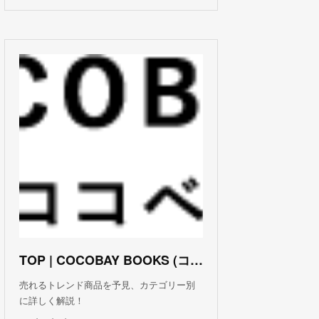
TOP | COCOBAY BOOKS (ココベイ ブックス)
売れるトレンド商品を予見、カテゴリー別
に詳しく解説！