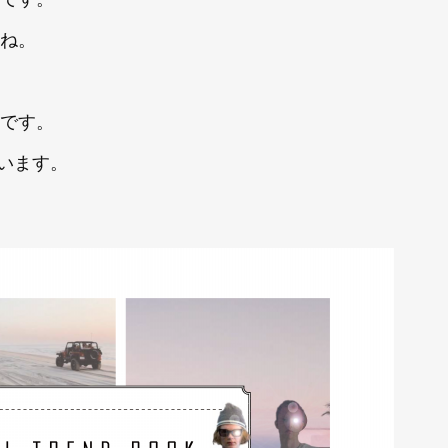
ね。
です。
ています。