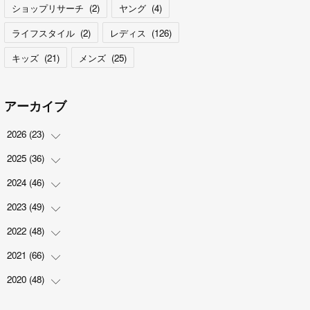
ショップリサーチ
(
2
)
ヤング
(
4
)
ライフスタイル
(
2
)
レディス
(
126
)
キッズ
(
21
)
メンズ
(
25
)
アーカイブ
2026
(
23
)
2025
(
36
(
5
)
)
(
2
)
2024
(
46
(
2
)
)
(
3
)
(
6
)
2023
(
49
(
7
)
)
(
4
)
(
1
)
(
3
)
2022
(
48
(
4
)
)
(
2
)
(
2
)
(
5
)
(
3
)
2021
(
66
(
4
)
)
(
3
)
(
3
)
(
5
)
(
3
)
(
6
)
2020
(
48
(
2
)
)
(
4
)
(
5
)
(
7
)
(
6
)
(
2
)
(
8
)
(
4
)