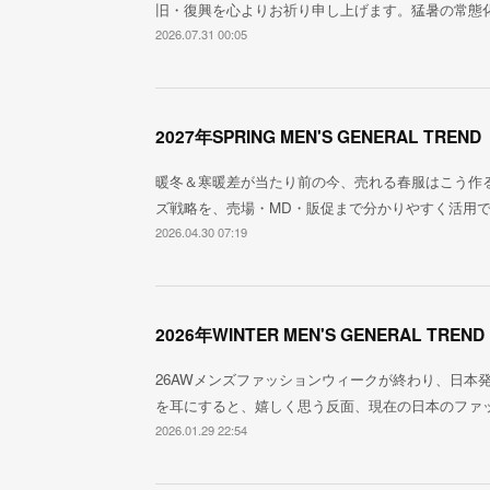
旧・復興を心よりお祈り申し上げます。猛暑の常態
2026.07.31 00:05
2027年SPRING MEN'S GENERAL TREND
暖冬＆寒暖差が当たり前の今、売れる春服はこう作る。20
ズ戦略を、売場・MD・販促まで分かりやすく活用
2026.04.30 07:19
2026年WINTER MEN'S GENERAL TREND
26AWメンズファッションウィークが終わり、日本
を耳にすると、嬉しく思う反面、現在の日本のファ
2026.01.29 22:54