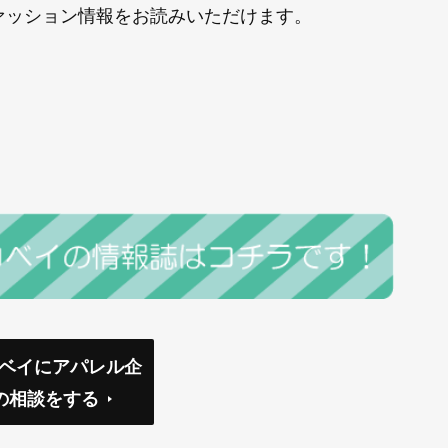
にファッション情報をお読みいただけます。
コベイにアパレル企
の相談をする