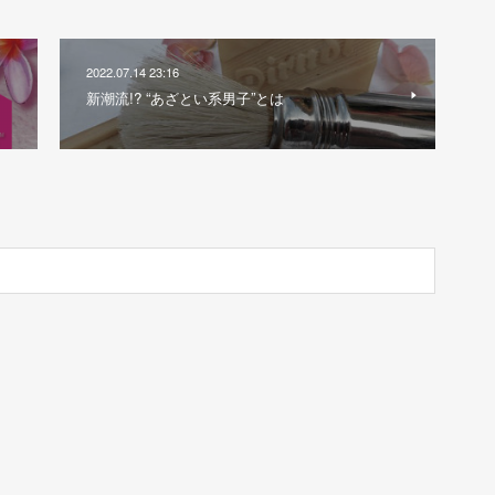
2022.07.14 23:16
新潮流!? “あざとい系男子”とは