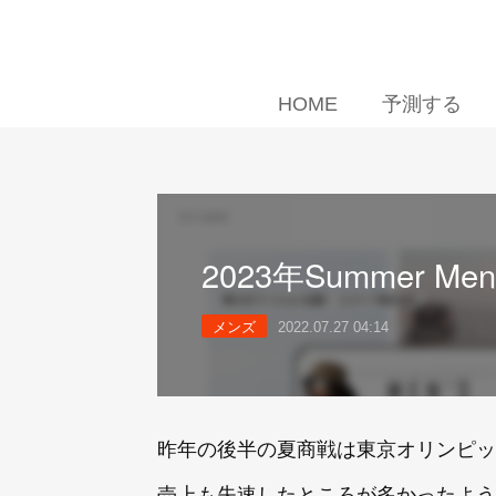
HOME
予測する
2023年Summer Mens
メンズ
2022.07.27 04:14
昨年の後半の夏商戦は東京オリンピッ
売上も失速したところが多かったよう