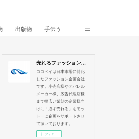
物
出版物
手伝う
売れるファッション企画 ココベイ株式会社
ココベイは日本市場に特化
したファッション企画会社
です。小売店様やアパレル
メーカー様、広告代理店様
まで幅広い業態の企業様向
けに「必ず売れる」をモッ
トーに企画をサポートさせ
て頂いております。
フォロー