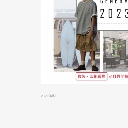
メンズ
(
25
)