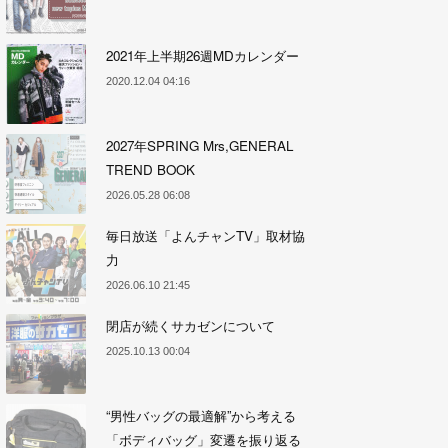
2021年上半期26週MDカレンダー
2020.12.04 04:16
2027年SPRING Mrs,GENERAL
TREND BOOK
2026.05.28 06:08
毎日放送「よんチャンTV」取材協
力
2026.06.10 21:45
閉店が続くサカゼンについて
2025.10.13 00:04
“男性バッグの最適解”から考える
「ボディバッグ」変遷を振り返る