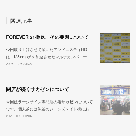
関連記事
FOREVER 21撤退、その要因について
今回取り上げさせて頂いたアンドエスティHD
は、M&amp;Aを加速させたマルチカンパニー…
2025.11.28 23:35
閉店が続くサカゼンについて
今回はラージサイズ専門店の雄サカゼンについて
です。個人的には渋谷のジーンズメイト横にあ…
2025.10.13 00:04