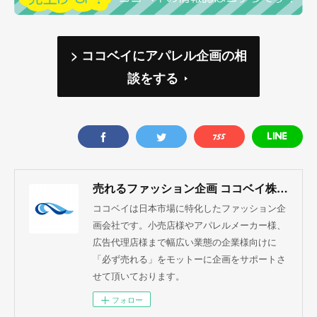
> ココベイにアパレル企画の相
談をする
売れるファッション企画 ココベイ株式会社
ココベイは日本市場に特化したファッション企
画会社です。小売店様やアパレルメーカー様、
広告代理店様まで幅広い業態の企業様向けに
「必ず売れる」をモットーに企画をサポートさ
せて頂いております。
フォロー