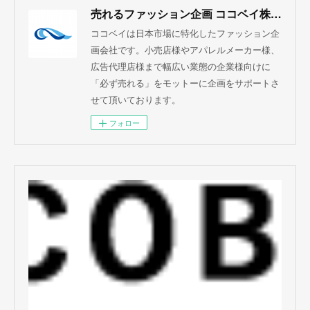
売れるファッション企画 ココベイ株式会社
ココベイは日本市場に特化したファッション企
画会社です。小売店様やアパレルメーカー様、
広告代理店様まで幅広い業態の企業様向けに
「必ず売れる」をモットーに企画をサポートさ
せて頂いております。
フォロー