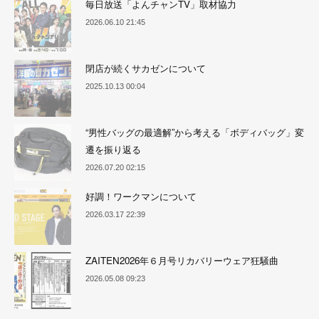
毎日放送「よんチャンTV」取材協力
2026.06.10 21:45
閉店が続くサカゼンについて
2025.10.13 00:04
“男性バッグの最適解”から考える「ボディバッグ」変
遷を振り返る
2026.07.20 02:15
好調！ワークマンについて
2026.03.17 22:39
ZAITEN2026年６月号リカバリーウェア狂騒曲
2026.05.08 09:23