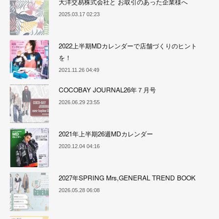
大洋交易株式会社と お取引のあった企業様へ
2025.03.17 02:23
2022上半期MDカレンダーで店舗づくりのヒント
を！
2021.11.26 04:49
COCOBAY JOURNAL26年７月号
2026.06.29 23:55
2021年上半期26週MDカレンダー
2020.12.04 04:16
2027年SPRING Mrs,GENERAL TREND BOOK
2026.05.28 06:08