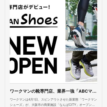
ワークマンの靴専門店、業界一強「ABCマート」の牙城を崩せるか
ワークマンは4月1日、スピンアウトさせた新業態「ワークマン
シューズ」が、大阪市の商業施設「なんばCITY」オープン…