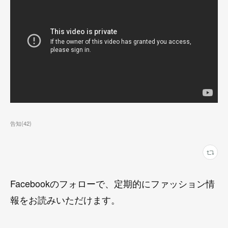
告知
(
42
)
Facebookのフォローで、定期的にファッション情
報をお読みいただけます。