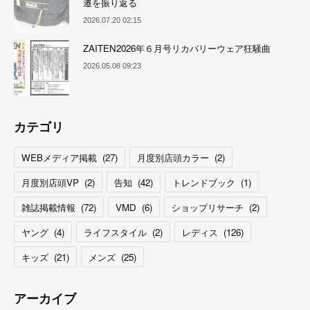
遷を振り返る
2026.07.20 02:15
ZAITEN2026年６月号リカバリーウェア狂騒曲
2026.05.08 09:23
カテゴリ
WEBメディア掲載
(
27
)
月度別店頭カラー
(
2
)
月度別店頭VP
(
2
)
告知
(
42
)
トレンドブック
(
1
)
雑誌掲載情報
(
72
)
VMD
(
6
)
ショップリサーチ
(
2
)
ヤング
(
4
)
ライフスタイル
(
2
)
レディス
(
126
)
キッズ
(
21
)
メンズ
(
25
)
アーカイブ