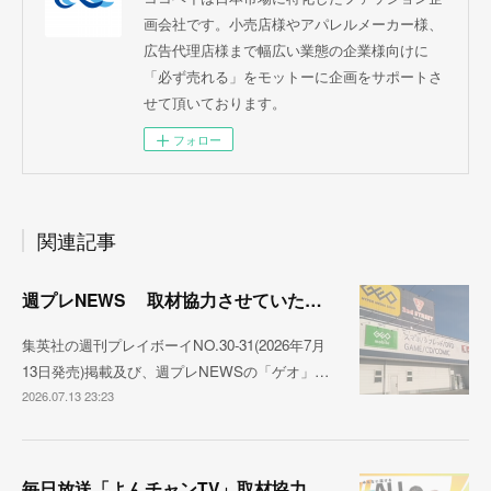
画会社です。小売店様やアパレルメーカー様、
広告代理店様まで幅広い業態の企業様向けに
「必ず売れる」をモットーに企画をサポートさ
せて頂いております。
フォロー
関連記事
週プレNEWS 取材協力させていただきました
集英社の週刊プレイボーイNO.30-31(2026年7月
13日発売)掲載及び、週プレNEWSの「ゲオ」…
2026.07.13 23:23
毎日放送「よんチャンTV」取材協力