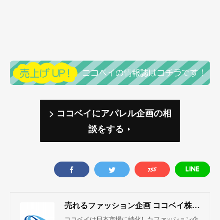
> ココベイにアパレル企画の相
談をする
売れるファッション企画 ココベイ株式会社
ココベイは日本市場に特化したファッション企