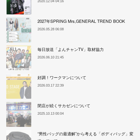
2020.12.04 04:16
2027年SPRING Mrs,GENERAL TREND BOOK
2026.05.28 06:08
毎日放送「よんチャンTV」取材協力
2026.06.10 21:45
好調！ワークマンについて
2026.03.17 22:39
閉店が続くサカゼンについて
2025.10.13 00:04
“男性バッグの最適解”から考える「ボディバッグ」変