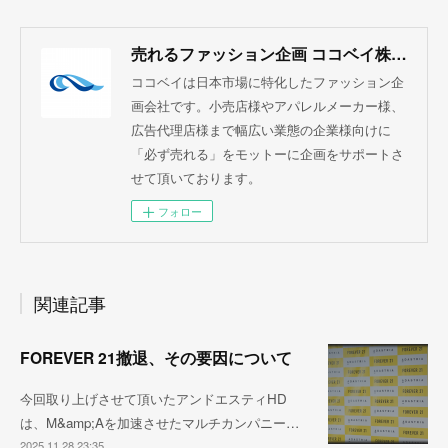
売れるファッション企画 ココベイ株式会社
ココベイは日本市場に特化したファッション企
画会社です。小売店様やアパレルメーカー様、
広告代理店様まで幅広い業態の企業様向けに
「必ず売れる」をモットーに企画をサポートさ
せて頂いております。
フォロー
関連記事
FOREVER 21撤退、その要因について
今回取り上げさせて頂いたアンドエスティHD
は、M&amp;Aを加速させたマルチカンパニー…
2025.11.28 23:35