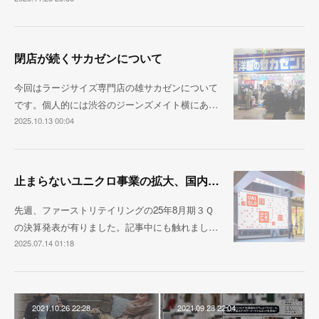
閉店が続くサカゼンについて
今回はラージサイズ専門店の雄サカゼンについて
です。個人的には渋谷のジーンズメイト横にあ…
2025.10.13 00:04
止まらないユニクロ事業の拡大、国内売上1兆円が視野に
先週、ファーストリテイリングの25年8月期３Ｑ
の決算発表が有りました。記事中にも触れまし…
2025.07.14 01:18
2021.10.26 22:28
2021.09.28 22:04