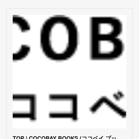
TOP | COCOBAY BOOKS (ココベイ ブックス)