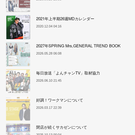
2021年上半期26週MDカレンダー
2020.12.04 04:16
2027年SPRING Mrs,GENERAL TREND BOOK
2026.05.28 06:08
毎日放送「よんチャンTV」取材協力
2026.06.10 21:45
好調！ワークマンについて
2026.03.17 22:39
閉店が続くサカゼンについて
2025.10.13 00:04