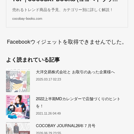
売れるトレンド商品を予見、カテゴリー別に詳しく解説！
cocobay-books.com
Facebookウィジェットを取得できませんでした。
よく読まれている記事
大洋交易株式会社と お取引のあった企業様へ
2025.03.17 02:23
2022上半期MDカレンダーで店舗づくりのヒント
を！
2021.11.26 04:49
COCOBAY JOURNAL26年７月号
2026.06.29 23:55