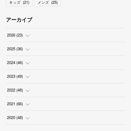
キッズ
(
21
)
メンズ
(
25
)
アーカイブ
2026
(
23
)
(
5
)
2025
(
36
)
(
2
)
(
2
)
2024
(
46
)
(
3
)
(
6
)
(
7
)
2023
(
49
)
(
4
)
(
1
)
(
3
)
(
4
)
2022
(
48
)
(
2
)
(
2
)
(
5
)
(
3
)
(
4
)
2021
(
66
)
(
3
)
(
3
)
(
5
)
(
3
)
(
6
)
(
2
)
2020
(
48
)
(
4
)
(
5
)
(
7
)
(
6
)
(
2
)
(
8
)
(
4
)