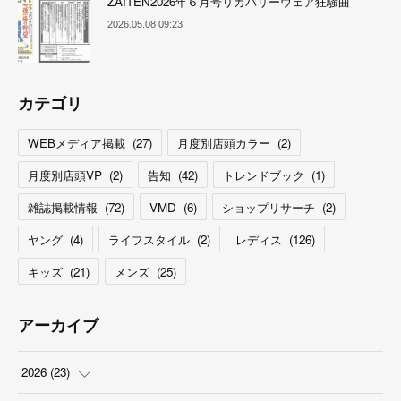
ZAITEN2026年６月号リカバリーウェア狂騒曲
2026.05.08 09:23
カテゴリ
WEBメディア掲載
(
27
)
月度別店頭カラー
(
2
)
月度別店頭VP
(
2
)
告知
(
42
)
トレンドブック
(
1
)
雑誌掲載情報
(
72
)
VMD
(
6
)
ショップリサーチ
(
2
)
ヤング
(
4
)
ライフスタイル
(
2
)
レディス
(
126
)
キッズ
(
21
)
メンズ
(
25
)
アーカイブ
2026
(
23
)