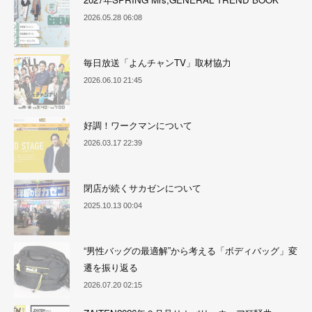
2026.05.28 06:08
毎日放送「よんチャンTV」取材協力
2026.06.10 21:45
好調！ワークマンについて
2026.03.17 22:39
閉店が続くサカゼンについて
2025.10.13 00:04
“男性バッグの最適解”から考える「ボディバッグ」変
遷を振り返る
2026.07.20 02:15