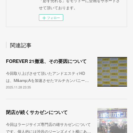
「必ず売れる」をモットーに企画をサポートさ
せて頂いております。
フォロー
関連記事
FOREVER 21撤退、その要因について
今回取り上げさせて頂いたアンドエスティHD
は、M&amp;Aを加速させたマルチカンパニー…
2025.11.28 23:35
閉店が続くサカゼンについて
今回はラージサイズ専門店の雄サカゼンについて
です。個人的には渋谷のジーンズメイト横にあ…