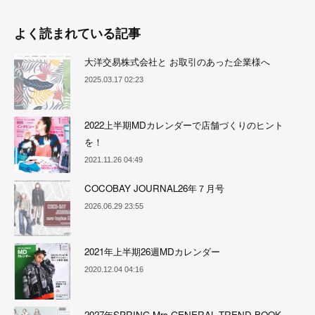
よく読まれている記事
大洋交易株式会社と お取引のあった企業様へ
2025.03.17 02:23
2022上半期MDカレンダーで店舗づくりのヒント
を！
2021.11.26 04:49
COCOBAY JOURNAL26年７月号
2026.06.29 23:55
2021年上半期26週MDカレンダー
2020.12.04 04:16
2027年SPRING Mrs,GENERAL TREND BOOK