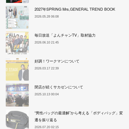
2027年SPRING Mrs,GENERAL TREND BOOK
2026.05.28 06:08
毎日放送「よんチャンTV」取材協力
2026.06.10 21:45
好調！ワークマンについて
2026.03.17 22:39
閉店が続くサカゼンについて
2025.10.13 00:04
“男性バッグの最適解”から考える「ボディバッグ」変
遷を振り返る
2026.07.20 02:15