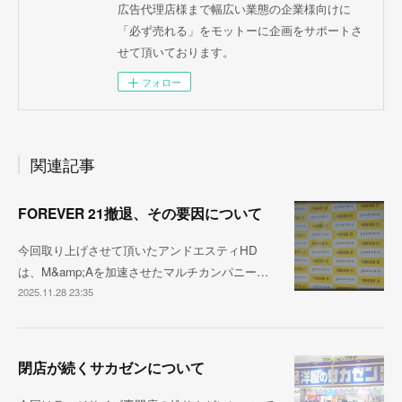
広告代理店様まで幅広い業態の企業様向けに
「必ず売れる」をモットーに企画をサポートさ
せて頂いております。
フォロー
関連記事
FOREVER 21撤退、その要因について
今回取り上げさせて頂いたアンドエスティHD
は、M&amp;Aを加速させたマルチカンパニー…
2025.11.28 23:35
閉店が続くサカゼンについて