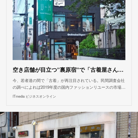
空き店舗が目立つ”裏原宿”で「古着屋さん」が増加？ 若者の間でブームが起こるワケ
今、若者達の間で「古着」が再注目されている。民間調査会社
の調べによれば2019年度の国内ファッションリユースの市場…
ITmedia ビジネスオンライン