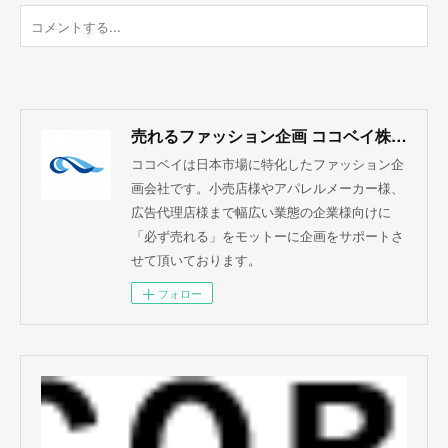
売れるファッション企画 ココベイ株式会社
ココベイは日本市場に特化したファッション企
画会社です。小売店様やアパレルメーカー様、
広告代理店様まで幅広い業態の企業様向けに
「必ず売れる」をモットーに企画をサポートさ
せて頂いております。
フォロー