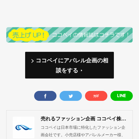
> ココベイにアパレル企画の相
談をする
売れるファッション企画 ココベイ株式会社
ココベイは日本市場に特化したファッション企
画会社です。小売店様やアパレルメーカー様、