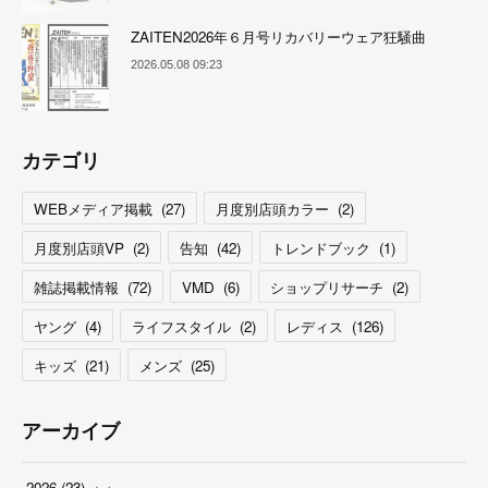
ZAITEN2026年６月号リカバリーウェア狂騒曲
2026.05.08 09:23
カテゴリ
WEBメディア掲載
(
27
)
月度別店頭カラー
(
2
)
月度別店頭VP
(
2
)
告知
(
42
)
トレンドブック
(
1
)
雑誌掲載情報
(
72
)
VMD
(
6
)
ショップリサーチ
(
2
)
ヤング
(
4
)
ライフスタイル
(
2
)
レディス
(
126
)
キッズ
(
21
)
メンズ
(
25
)
アーカイブ
2026
(
23
)