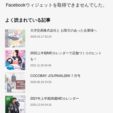
Facebookウィジェットを取得できませんでした。
よく読まれている記事
大洋交易株式会社と お取引のあった企業様へ
2025.03.17 02:23
2022上半期MDカレンダーで店舗づくりのヒント
を！
2021.11.26 04:49
COCOBAY JOURNAL26年７月号
2026.06.29 23:55
2021年上半期26週MDカレンダー
2020.12.04 04:16