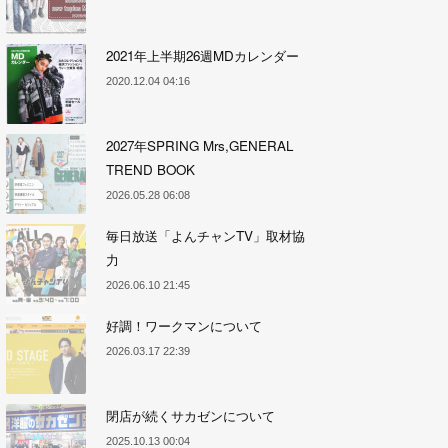
2021年上半期26週MDカレンダー
2020.12.04 04:16
2027年SPRING Mrs,GENERAL
TREND BOOK
2026.05.28 06:08
毎日放送「よんチャンTV」取材協
力
2026.06.10 21:45
好調！ワークマンについて
2026.03.17 22:39
閉店が続くサカゼンについて
2025.10.13 00:04