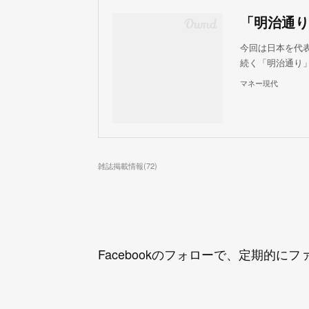
今回は日本を代
続く「明治通り
マネー現代
雑誌掲載情報
(
72
)
Facebookのフォローで、定期的