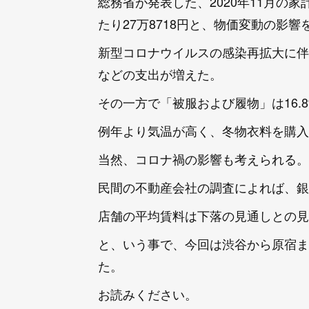
総務省が発表した、2020年11月の
たり27万8718円と、物価変動の影響
新型コロナウイルスの感染再拡大に伴
などの支出が増えた。
その一方で「被服および履物」は16.
例年より気温が高く、冬物衣料を購入
当然、コロナ禍の影響も考えられる。
民間の不動産会社の調査によれば、銀
店舗の平均賃料は下落の見通しとの見
と、いう事で、今回は渋谷から原宿ま
た。
お読みください。