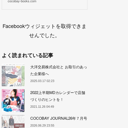
cocobay-books.com
Facebookウィジェットを取得できま
せんでした。
よく読まれている記事
大洋交易株式会社と お取引のあっ
た企業様へ
2025.03.17 02:23
2022上半期MDカレンダーで店舗
づくりのヒントを！
2021.11.26 04:49
COCOBAY JOURNAL26年７月号
2026.06.29 23:55