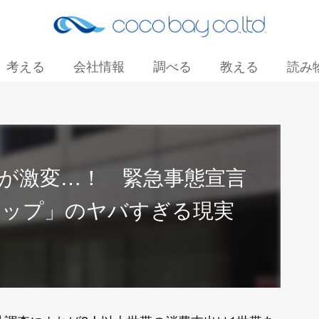
考える
会社情報
調べる
教える
読み
お問い合わせ
が激変…！ 緊急事態宣言
ョップ」のヤバすぎる現実