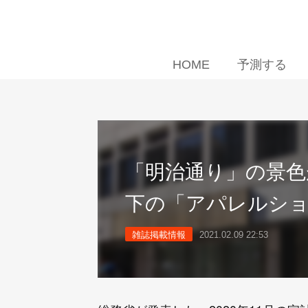
HOME
予測する
「明治通り」の景色
下の「アパレルシ
雑誌掲載情報
2021.02.09 22:53