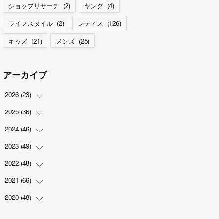
ショップリサーチ
(
2
)
ヤング
(
4
)
ライフスタイル
(
2
)
レディス
(
126
)
キッズ
(
21
)
メンズ
(
25
)
アーカイブ
2026
(
23
)
2025
(
36
(
5
)
)
(
2
)
2024
(
46
(
2
)
)
(
3
)
(
6
)
2023
(
49
(
7
)
)
(
4
)
(
1
)
(
3
)
2022
(
48
(
4
)
)
(
2
)
(
2
)
(
5
)
(
3
)
2021
(
66
(
4
)
)
(
3
)
(
3
)
(
5
)
(
3
)
(
6
)
2020
(
48
(
2
)
)
(
4
)
(
5
)
(
7
)
(
6
)
(
2
)
(
8
)
(
4
)