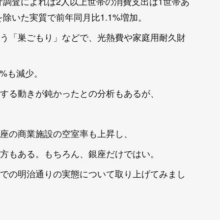
家計調査によれば2人以上世帯の消費支出は1世帯あ
を除いた実質で前年同月比1.1%増加。
う「巣ごもり」などで、光熱費や家庭用耐久財
8%も減少。
する動きが鈍かったとの分析もあるが、
座の商業施設の空室率も上昇し、
方もある。もちろん、銀座だけではい。
での明治通りの実態について取り上げてみまし