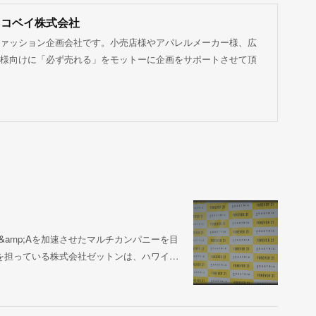
ココベイ株式会社
ァッション企画会社です。小売店様やアパレルメーカー様、広
様向けに「必ず売れる」をモットーに企画をサポートさせて頂
amp;Aを加速させたマルチカンパニーを目
を担っている株式会社ゼットンは、ハワイ…