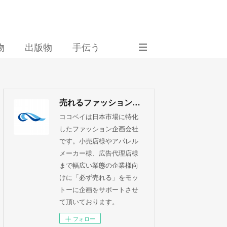
物
出版物
手伝う
売れるファッション企画 ココベイ株式会社
ココベイは日本市場に特化
したファッション企画会社
です。小売店様やアパレル
メーカー様、広告代理店様
まで幅広い業態の企業様向
けに「必ず売れる」をモッ
トーに企画をサポートさせ
て頂いております。
フォロー