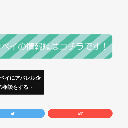
コベイにアパレル企
の相談をする