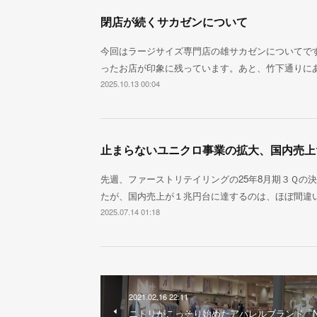
閉店が続くサカゼンについて
今回はラージサイズ専門店の雄サカゼンについてで
ったお店が印象に残っています。あと、竹下通りにあ
2025.10.13 00:04
止まらないユニクロ事業の拡大、国内売上
先週、ファーストリテイリングの25年8月期３Ｑの
たが、国内売上が１兆円台に達するのは、ほぼ間違
2025.07.14 01:18
2021.02.16 22:11
ニトリがこっそり始めたアパレルブランド「