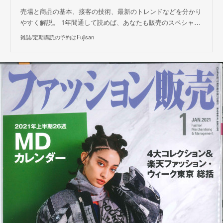
売場と商品の基本、接客の技術、最新のトレンドなどを分かり
やすく解説。 1年間通して読めば、あなたも販売のスペシャ…
雑誌/定期購読の予約はFujisan