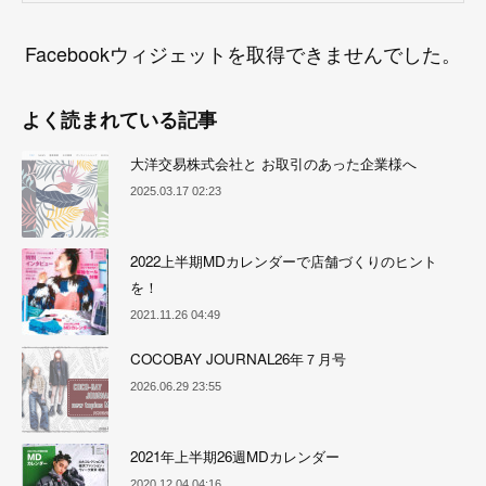
Facebookウィジェットを取得できませんでした。
よく読まれている記事
大洋交易株式会社と お取引のあった企業様へ
2025.03.17 02:23
2022上半期MDカレンダーで店舗づくりのヒント
を！
2021.11.26 04:49
COCOBAY JOURNAL26年７月号
2026.06.29 23:55
2021年上半期26週MDカレンダー
2020.12.04 04:16