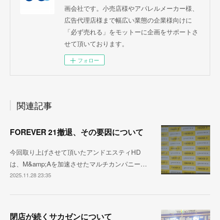
画会社です。小売店様やアパレルメーカー様、
広告代理店様まで幅広い業態の企業様向けに
「必ず売れる」をモットーに企画をサポートさ
せて頂いております。
フォロー
関連記事
FOREVER 21撤退、その要因について
今回取り上げさせて頂いたアンドエスティHD
は、M&amp;Aを加速させたマルチカンパニー…
2025.11.28 23:35
閉店が続くサカゼンについて