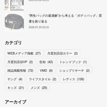
“男性バッグの最適解”から考える「ボディバッグ」変
遷を振り返る
2026.07.20 02:15
カテゴリ
WEBメディア掲載
(
27
)
月度別店頭カラー
(
2
)
月度別店頭VP
(
2
)
告知
(
42
)
トレンドブック
(
1
)
雑誌掲載情報
(
72
)
VMD
(
6
)
ショップリサーチ
(
2
)
ヤング
(
4
)
ライフスタイル
(
2
)
レディス
(
126
)
キッズ
(
21
)
メンズ
(
25
)
アーカイブ