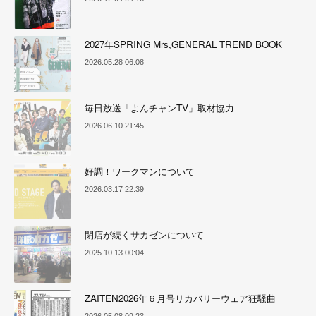
2027年SPRING Mrs,GENERAL TREND BOOK
2026.05.28 06:08
毎日放送「よんチャンTV」取材協力
2026.06.10 21:45
好調！ワークマンについて
2026.03.17 22:39
閉店が続くサカゼンについて
2025.10.13 00:04
ZAITEN2026年６月号リカバリーウェア狂騒曲
2026.05.08 09:23