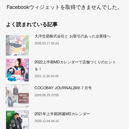
Facebookウィジェットを取得できませんでした。
よく読まれている記事
大洋交易株式会社と お取引のあった企業様へ
2025.03.17 02:23
2022上半期MDカレンダーで店舗づくりのヒント
を！
2021.11.26 04:49
COCOBAY JOURNAL26年７月号
2026.06.29 23:55
2021年上半期26週MDカレンダー
2020.12.04 04:16