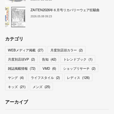
ZAITEN2026年６月号リカバリーウェア狂騒曲
2026.05.08 09:23
カテゴリ
WEBメディア掲載
(
27
)
月度別店頭カラー
(
2
)
月度別店頭VP
(
2
)
告知
(
42
)
トレンドブック
(
1
)
雑誌掲載情報
(
72
)
VMD
(
6
)
ショップリサーチ
(
2
)
ヤング
(
4
)
ライフスタイル
(
2
)
レディス
(
126
)
キッズ
(
21
)
メンズ
(
25
)
アーカイブ