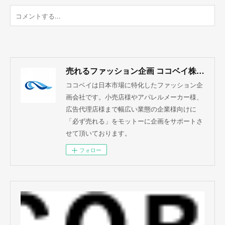
売れるファッション企画 ココベイ株式会社
ココベイは日本市場に特化したファッション企
画会社です。小売店様やアパレルメーカー様、
広告代理店様まで幅広い業態の企業様向けに
「必ず売れる」をモットーに企画をサポートさ
せて頂いております。
フォロー