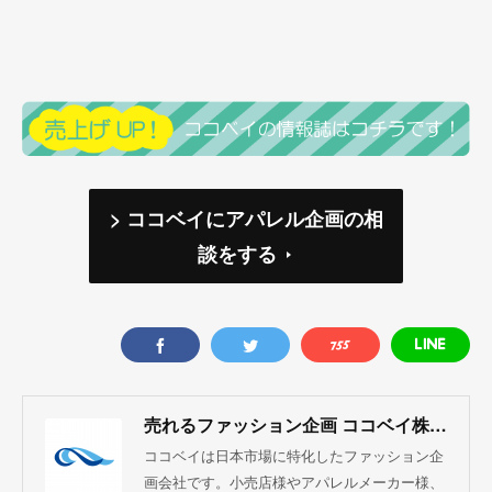
> ココベイにアパレル企画の相
談をする
売れるファッション企画 ココベイ株式会社
ココベイは日本市場に特化したファッション企
画会社です。小売店様やアパレルメーカー様、