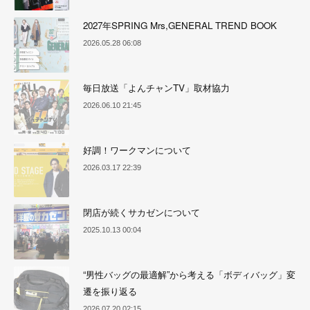
2027年SPRING Mrs,GENERAL TREND BOOK
2026.05.28 06:08
毎日放送「よんチャンTV」取材協力
2026.06.10 21:45
好調！ワークマンについて
2026.03.17 22:39
閉店が続くサカゼンについて
2025.10.13 00:04
“男性バッグの最適解”から考える「ボディバッグ」変
遷を振り返る
2026.07.20 02:15