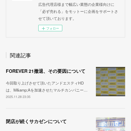
広告代理店様まで幅広い業態の企業様向けに
「必ず売れる」をモットーに企画をサポートさ
せて頂いております。
フォロー
関連記事
FOREVER 21撤退、その要因について
今回取り上げさせて頂いたアンドエスティHD
は、M&amp;Aを加速させたマルチカンパニー…
2025.11.28 23:35
閉店が続くサカゼンについて