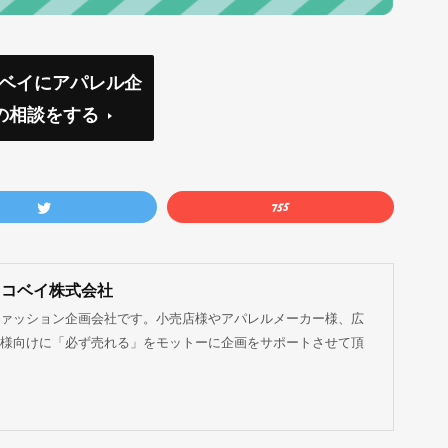
コベイにアパレル企
の相談をする
ココベイ株式会社
ァッション企画会社です。小売店様やアパレルメーカー様、広
様向けに「必ず売れる」をモットーに企画をサポートさせて頂