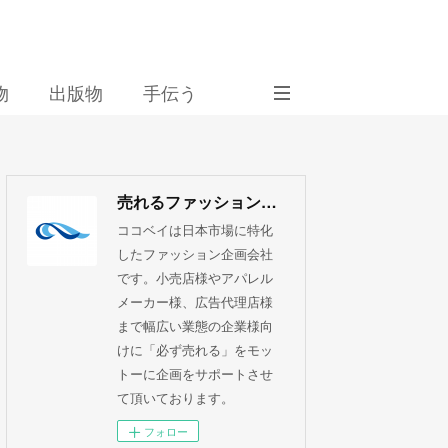
物
出版物
手伝う
売れるファッション企画 ココベイ株式会社
ココベイは日本市場に特化
したファッション企画会社
です。小売店様やアパレル
メーカー様、広告代理店様
まで幅広い業態の企業様向
けに「必ず売れる」をモッ
トーに企画をサポートさせ
て頂いております。
フォロー