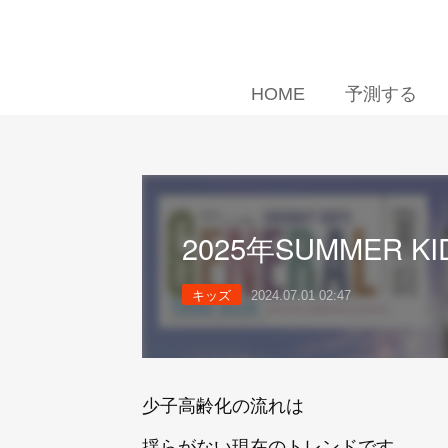
HOME
予測する
2025年SUMMER KI
キッズ
2024.07.01 02:47
少子高齢化の流れは
揺らがない現在のトレンドです。