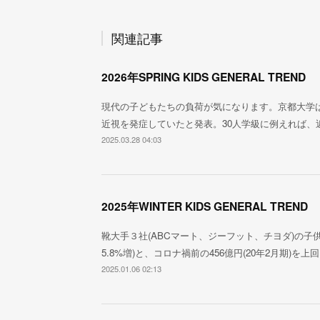
関連記事
2026年SPRING KIDS GENERAL TREND
現代の子どもたちの負荷が気になります。京都大学は2
近視を発症していたと発表。30人学級に例えれば、
2025.03.28 04:03
2025年WINTER KIDS GENERAL TREND
靴大手３社(ABCマート、ジーフット、チヨダ)の子供
5.8%増)と、コロナ禍前の456億円(20年2月期)
2025.01.06 02:13