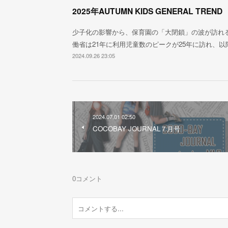
2025年AUTUMN KIDS GENERAL TREND
少子化の影響から、保育園の「大閉鎖」の波が訪れ
働省は21年に利用児童数のピークが25年に訪れ、
2024.09.26 23:05
2024.07.01 02:50
COCOBAY JOURNAL７月号
0
コメント