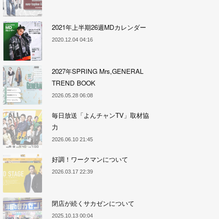
2021年上半期26週MDカレンダー
2020.12.04 04:16
2027年SPRING Mrs,GENERAL
TREND BOOK
2026.05.28 06:08
毎日放送「よんチャンTV」取材協
力
2026.06.10 21:45
好調！ワークマンについて
2026.03.17 22:39
閉店が続くサカゼンについて
2025.10.13 00:04