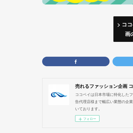
> コ
画
売れるファッション企画 
ココベイは日本市場に特化したフ
告代理店様まで幅広い業態の企業
いております。
フォロー