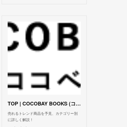
TOP | COCOBAY BOOKS (ココベイ ブックス)
売れるトレンド商品を予見、カテゴリー別
に詳しく解説！