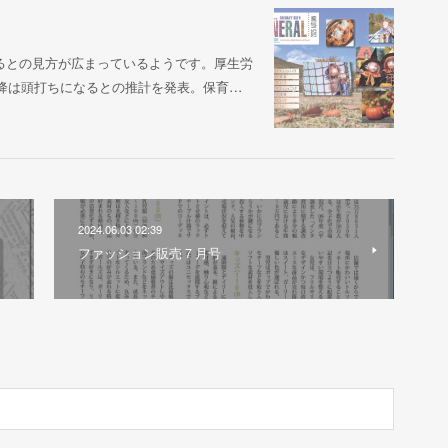
るとの見方が広まっているようです。厚生労
以降は頭打ちになるとの推計を発表。保育…
2024.06.03 02:39
ファッション販売７月号