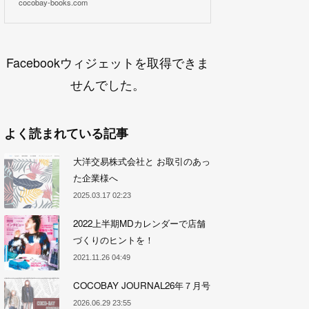
cocobay-books.com
Facebookウィジェットを取得できま
せんでした。
よく読まれている記事
大洋交易株式会社と お取引のあっ
た企業様へ
2025.03.17 02:23
2022上半期MDカレンダーで店舗
づくりのヒントを！
2021.11.26 04:49
COCOBAY JOURNAL26年７月号
2026.06.29 23:55