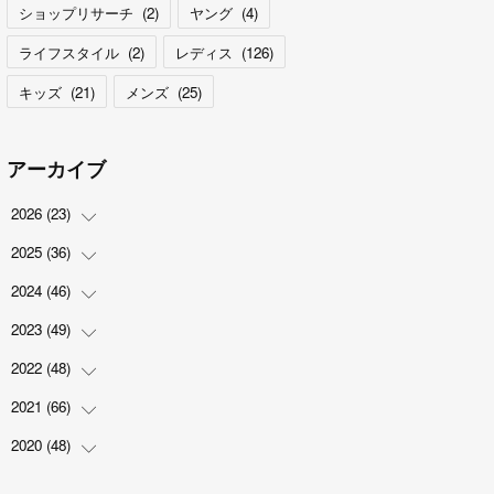
ショップリサーチ
(
2
)
ヤング
(
4
)
ライフスタイル
(
2
)
レディス
(
126
)
キッズ
(
21
)
メンズ
(
25
)
アーカイブ
2026
(
23
)
2025
(
36
(
5
)
)
(
2
)
2024
(
46
(
2
)
)
(
3
)
(
6
)
2023
(
49
(
7
)
)
(
4
)
(
1
)
(
3
)
2022
(
48
(
4
)
)
(
2
)
(
2
)
(
5
)
(
3
)
2021
(
66
(
4
)
)
(
3
)
(
3
)
(
5
)
(
3
)
(
6
)
2020
(
48
(
2
)
)
(
4
)
(
5
)
(
7
)
(
6
)
(
2
)
(
8
)
(
4
)