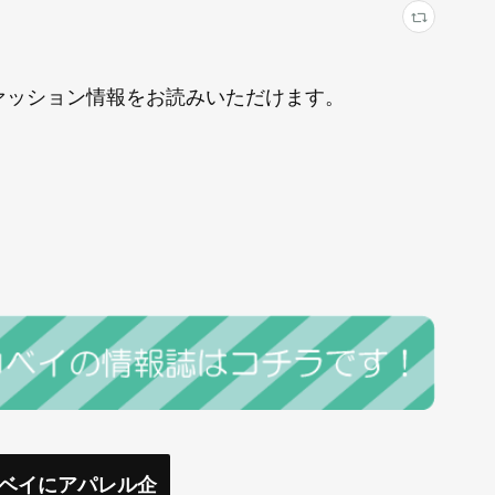
にファッション情報をお読みいただけます。
コベイにアパレル企