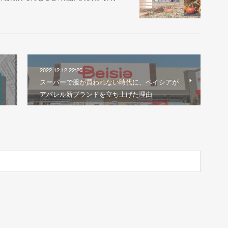
2022.12.12 22:20
スーパーで服が買われない時代に、ベイシアが
アパレル新ブランドを立ち上げた理由