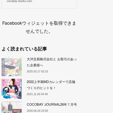
cocobay-books.com
Facebookウィジェットを取得できま
せんでした。
よく読まれている記事
大洋交易株式会社と お取引のあっ
た企業様へ
2025.03.17 02:23
2022上半期MDカレンダーで店舗
づくりのヒントを！
2021.11.26 04:49
COCOBAY JOURNAL26年７月号
2026.06.29 23:55