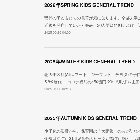
2026年SPRING KIDS GENERAL TREND
現代の子どもたちの負荷が気になります。京都大学は2
近視を発症していたと発表。30人学級に例えれば、
2025.03.28 04:03
2025年WINTER KIDS GENERAL TREND
靴大手３社(ABCマート、ジーフット、チヨダ)の子供
5.8%増)と、コロナ禍前の456億円(20年2月期)
2025.01.06 02:13
2025年AUTUMN KIDS GENERAL TREND
少子化の影響から、保育園の「大閉鎖」の波が訪れ
働省は21年に利用児童数のピークが25年に訪れ、