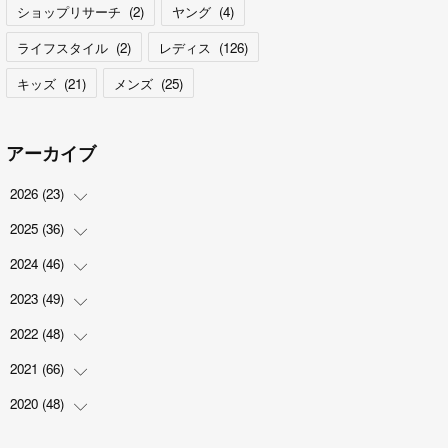
ショップリサーチ
(
2
)
ヤング
(
4
)
ライフスタイル
(
2
)
レディス
(
126
)
キッズ
(
21
)
メンズ
(
25
)
アーカイブ
2026
(
23
)
2025
(
36
(
5
)
)
(
2
)
2024
(
46
(
2
)
)
(
3
)
(
6
)
2023
(
49
(
7
)
)
(
4
)
(
1
)
(
3
)
2022
(
48
(
4
)
)
(
2
)
(
2
)
(
5
)
(
3
)
2021
(
66
(
4
)
)
(
3
)
(
3
)
(
5
)
(
3
)
(
6
)
2020
(
48
(
2
)
)
(
4
)
(
5
)
(
7
)
(
6
)
(
2
)
(
8
)
(
4
)