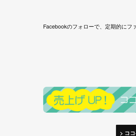
Facebookのフォローで、定期的
> コ