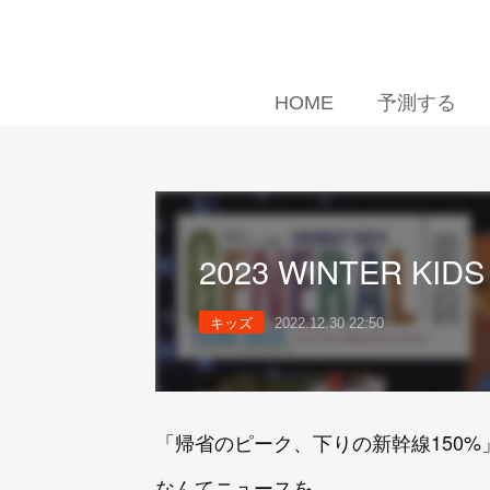
HOME
予測する
2023 WINTER KID
キッズ
2022.12.30 22:50
「帰省のピーク、下りの新幹線150%
なんてニュースを