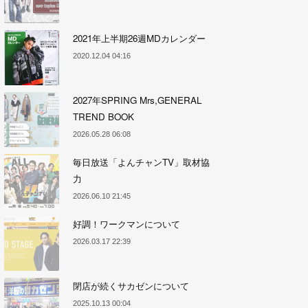
2021年上半期26週MDカレンダー
2020.12.04 04:16
2027年SPRING Mrs,GENERAL
TREND BOOK
2026.05.28 06:08
毎日放送「よんチャンTV」取材協
力
2026.06.10 21:45
好調！ワークマンについて
2026.03.17 22:39
閉店が続くサカゼンについて
2025.10.13 00:04