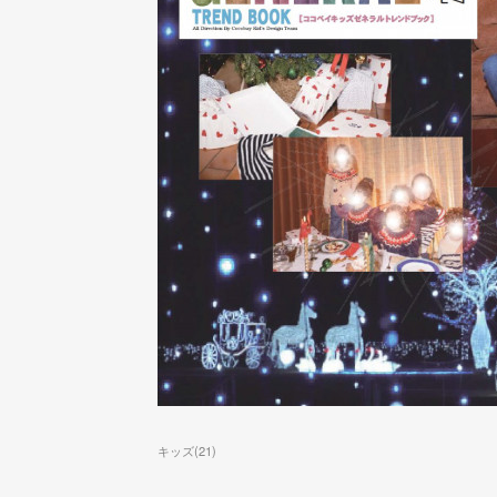
キッズ
(
21
)