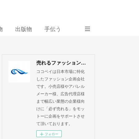
物
出版物
手伝う
売れるファッション企画 ココベイ株式会社
ココベイは日本市場に特化
したファッション企画会社
です。小売店様やアパレル
メーカー様、広告代理店様
まで幅広い業態の企業様向
けに「必ず売れる」をモッ
トーに企画をサポートさせ
て頂いております。
フォロー