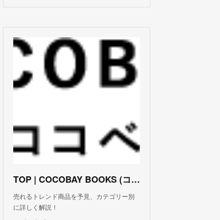
TOP | COCOBAY BOOKS (ココベイ ブックス)
売れるトレンド商品を予見、カテゴリー別
に詳しく解説！