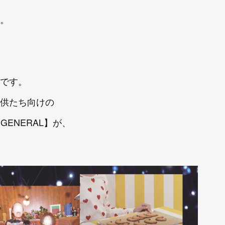
。
です。
供たち向けの
 GENERAL】が、