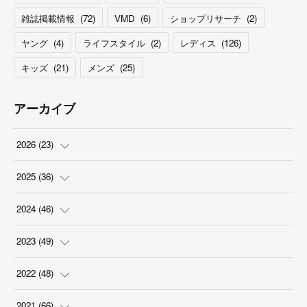
雑誌掲載情報
(
72
)
VMD
(
6
)
ショップリサーチ
(
2
)
ヤング
(
4
)
ライフスタイル
(
2
)
レディス
(
126
)
キッズ
(
21
)
メンズ
(
25
)
アーカイブ
2026
(
23
)
(
5
)
2025
(
36
)
(
2
)
(
2
)
2024
(
46
)
(
3
)
(
6
)
(
7
)
2023
(
49
)
(
4
)
(
1
)
(
3
)
(
4
)
2022
(
48
)
(
2
)
(
2
)
(
5
)
(
3
)
(
4
)
2021
(
66
)