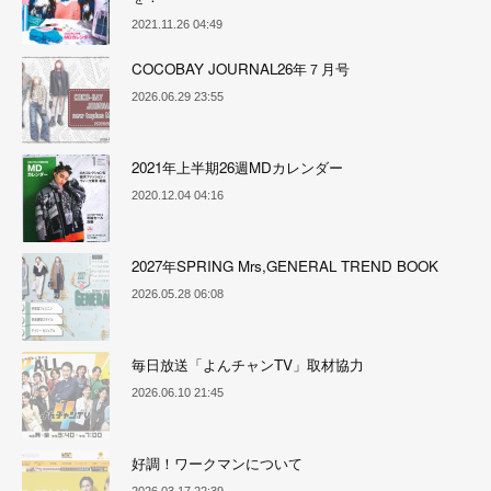
2021.11.26 04:49
COCOBAY JOURNAL26年７月号
2026.06.29 23:55
2021年上半期26週MDカレンダー
2020.12.04 04:16
2027年SPRING Mrs,GENERAL TREND BOOK
2026.05.28 06:08
毎日放送「よんチャンTV」取材協力
2026.06.10 21:45
好調！ワークマンについて
2026.03.17 22:39