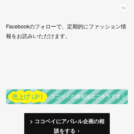
Facebookのフォローで、定期的にファッション情
報をお読みいただけます。
> ココベイにアパレル企画の相
談をする